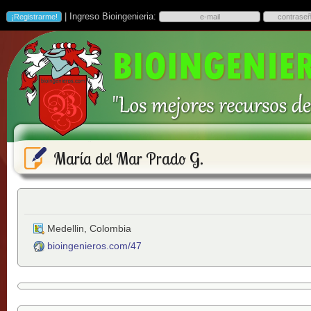
| Ingreso Bioingenieria:
María del Mar Prado G.
Medellin
,
Colombia
bioingenieros.com/47