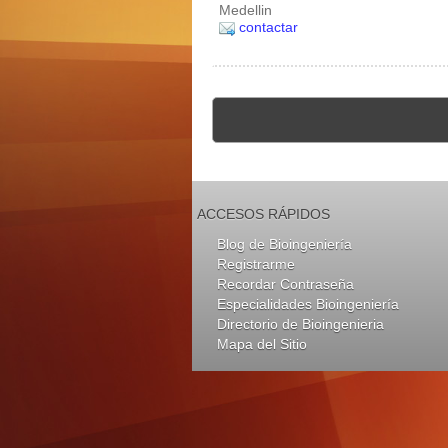
Medellin
contactar
ACCESOS RÁPIDOS
Blog de Bioingeniería
Registrarme
Recordar Contraseña
Especialidades Bioingeniería
Directorio de Bioingenieria
Mapa del Sitio