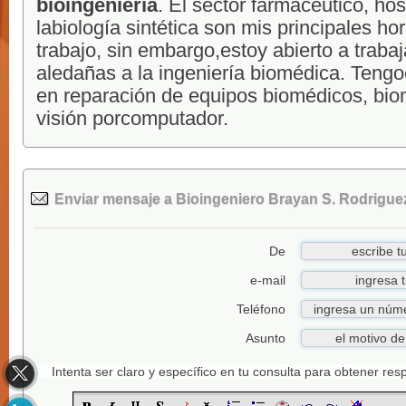
bioingeniería
. El sector farmacéutico, hos
labiología sintética son mis principales ho
trabajo, sin embargo,estoy abierto a traba
aledañas a la ingeniería biomédica. Teng
en reparación de equipos biomédicos, bio
visión porcomputador.
Enviar mensaje a Bioingeniero Brayan S. Rodriguez
De
e-mail
Teléfono
Asunto
Intenta ser claro y específico en tu consulta para obtener re