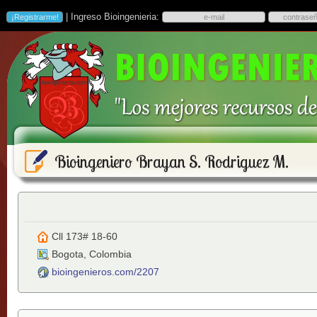
| Ingreso Bioingenieria:
Bioingeniero Brayan S. Rodriguez M.
Cll 173# 18-60
Bogota
,
Colombia
bioingenieros.com/2207