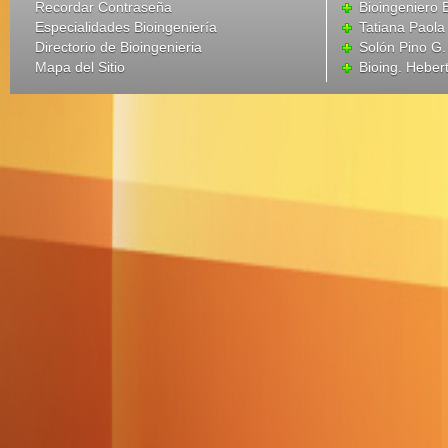
Recordar Contraseña
Bioingeniero 
Especialidades Bioingeniería
Tatiana Paola
Directorio de Bioingenieria
Solón Pino G
Mapa del Sitio
Bioing. Heber