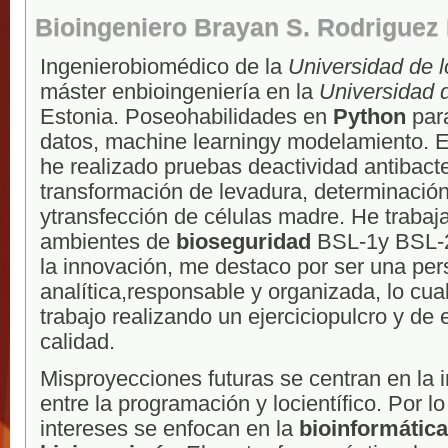
Bioingeniero Brayan S. Rodriguez
Ingenierobiomédico de la
Universidad de 
máster enbioingeniería en la
Universidad 
Estonia. Poseohabilidades en
Python
para
datos, machine learningy modelamiento. 
he realizado pruebas deactividad antibacte
transformación de levadura, determinació
ytransfección de células madre. He trabaj
ambientes de
bioseguridad
BSL-1y BSL-2
la innovación, me destaco por ser una pe
analítica,responsable y organizada, lo cual
trabajo realizando un ejerciciopulcro y de 
calidad.
Misproyecciones futuras se centran en la 
entre la programación y locientífico. Por lo
intereses se enfocan en la
bioinformática