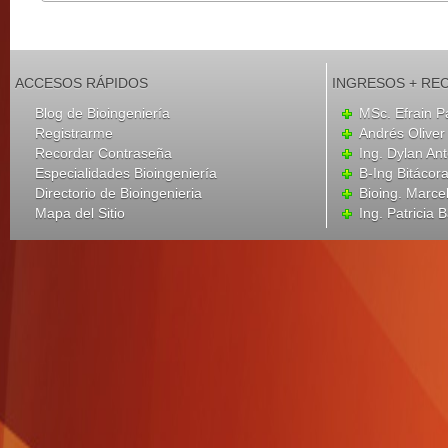
ACCESOS RÁPIDOS
INGRESOS + RE
Blog de Bioingeniería
MSc. Efrain P
Registrarme
Andrés Oliver
Recordar Contraseña
Ing. Dylan An
Especialidades Bioingeniería
B-Ing Bitácor
Directorio de Bioingenieria
Bioing. Marce
Mapa del Sitio
Ing. Patricia B