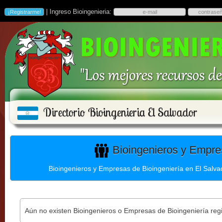
| Ingreso Bioingenieria:
Directorio Bioingenieria El Salvador
Bioingenieros y Empres
Bioingenieros y Empresas de Bioingeniería en El Salvad
Aún no existen Bioingenieros o Empresas de Bioingeniería reg