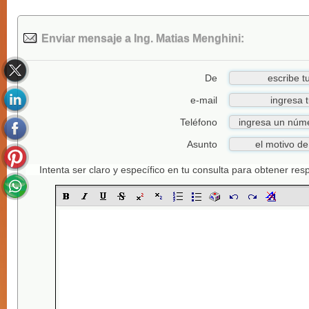
Enviar mensaje a Ing. Matias Menghini:
De
e-mail
Teléfono
Asunto
Intenta ser claro y específico en tu consulta para obtener re