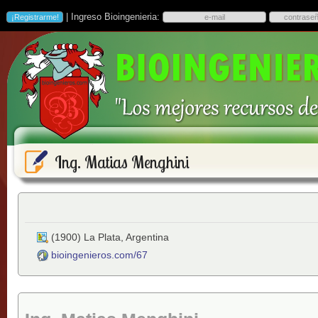
| Ingreso Bioingenieria:
Ing. Matias Menghini
(
1900
)
La Plata
,
Argentina
bioingenieros.com/67