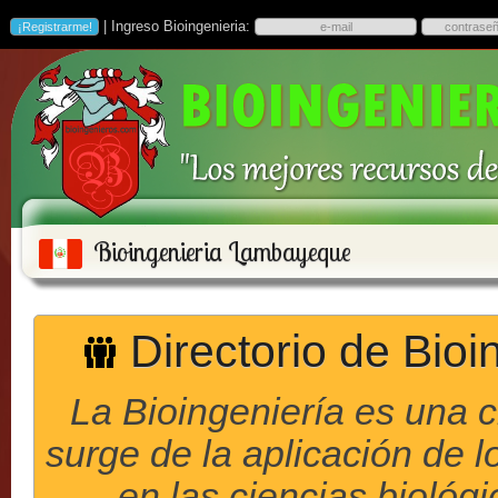
| Ingreso Bioingenieria:
Bioingenieria Lambayeque
Directorio de Bio
La Bioingeniería es una 
surge de la aplicación de l
en las ciencias biológ