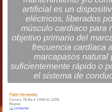
artificial es un disposit
eléctricos, liberados p
músculo cardíaco para re
objetivo primario del marc
frecuencia cardíaca 
marcapasos natural 
suficientemente rápido o p
el sistema de conduc
Pablo Hernandez
Carrera 7B Bis # 130B-41 (209)
Bogota
contactar