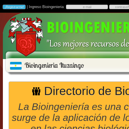
| Ingreso Bioingenieria:
Bioingenieria Ituzaingo
Directorio de Bi
La Bioingeniería es una 
surge de la aplicación de l
en las ciencias biológ