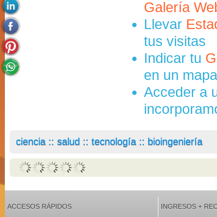
Galería We
Llevar
Esta
tus visitas
Indicar tu
G
en un mapa 
Acceder a u
incorporamos
ciencia :: salud :: tecnología :: bioingeniería
ACCESOS RÁPIDOS
INGRESOS + RE