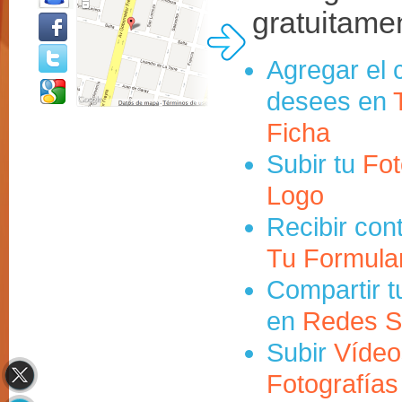
gratuitame
Agregar el 
desees en
Ficha
Subir tu
Fot
Logo
Recibir con
Tu Formula
Compartir t
en
Redes S
Subir
Vídeo
Fotografías