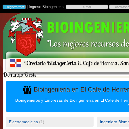
| Ingreso Bioingenieria:
Directorio Bioingenieria El Cafe de Herrera, San
Domingo Oeste
Bioingenieria en El Cafe de Herr
Bioingenieros y Empresas de Bioingeniería en El Cafe de Her
Electromedicina
(1)
Ingeniero Biom