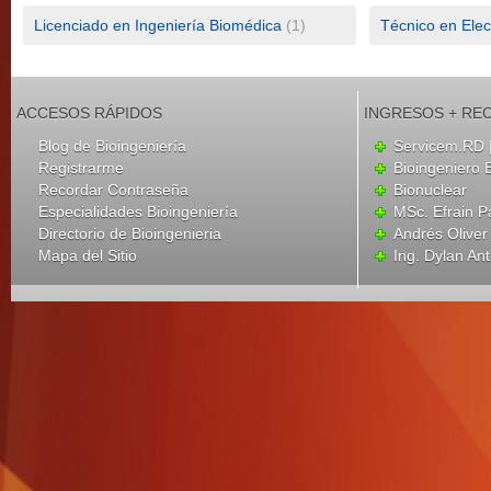
Licenciado en Ingeniería Biomédica
(1)
Técnico en Elec
ACCESOS RÁPIDOS
INGRESOS + RE
Blog de Bioingeniería
Servicem.RD |
Registrarme
Bioingeniero 
Recordar Contraseña
Bionuclear
Especialidades Bioingeniería
MSc. Efrain P
Directorio de Bioingenieria
Andrés Oliver
Mapa del Sitio
Ing. Dylan An