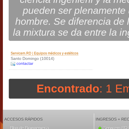
pueden ser plenamente ut
hombre. Se diferencia de l
la mixtura se da entre la in
Servicem.RD | Equipos médicos y estéticos
Santo Domingo (10014)
contactar
Encontrado
: 1 E
ACCESOS RÁPIDOS
INGRESOS + RE
Blog de Bioingeniería
Servicem.RD |