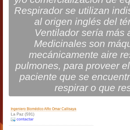
Respirador se utilizan ind
al origen inglés del té
Ventilador sería más 
Medicinales son máq
mecánicamente aire res
pulmones, para proveer e
paciente que se encuentr
respirar o que re
Ingeniero Biomédico Alfio Omar Callisaya
La Paz (591)
contactar