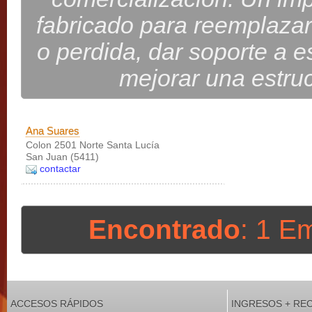
fabricado para reemplazar
o perdida, dar soporte a e
mejorar una estruc
Ana Suares
Colon 2501 Norte Santa Lucía
San Juan (5411)
contactar
Encontrado
: 1 E
ACCESOS RÁPIDOS
INGRESOS + RE