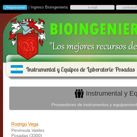
| Ingreso Bioingenieria:
Instrumental y Equipos de Laboratorio Posadas
Instrumental y E
Proveedores de instrumentos y equipamiento
Rodrigo Vega
Peninsula Valdes
Posadas (3300)