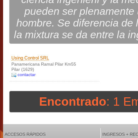
pueden ser plenamente ut
hombre. Se diferencia de l
la mixtura se da entre la in
Using Control SRL
Panamericana Ramal Pilar Km55
Pilar (1629)
contactar
Encontrado
: 1 E
ACCESOS RÁPIDOS
INGRESOS + RE