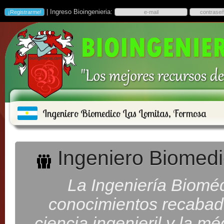
| Ingreso Bioingenieria:
Ingeniero Biomedico Las Lomitas, Formosa
Ingeniero Biomedi
La Ingeniería Bioméd
conocimientos recabados
ciencia ingenieril y la m