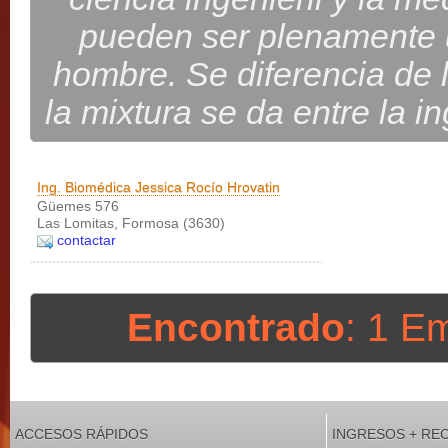
pueden ser plenamente ut
hombre. Se diferencia de l
la mixtura se da entre la in
Ing. Biomédica Jessica Rocío Hrovatin
Güemes 576
Las Lomitas, Formosa (3630)
contactar
Encontrado
: 1 E
ACCESOS RÁPIDOS
INGRESOS + RE