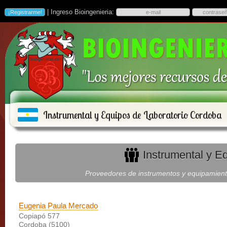
| Ingreso Bioingenieria:
Instrumental y Equipos de Laboratorio Cordoba
Instrumental y E
Proveedores de instrumentos y equipamiento
Eugenia Paula Mercado
Copiapó 577
Cordoba (5100)